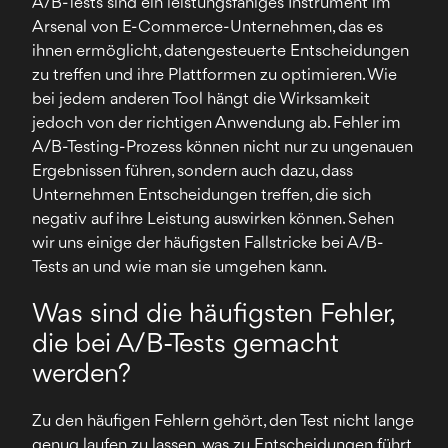
A/B-Tests sind ein leistungsfähiges Instrument im
Arsenal von E-Commerce-Unternehmen, das es
ihnen ermöglicht, datengesteuerte Entscheidungen
zu treffen und ihre Plattformen zu optimieren. Wie
bei jedem anderen Tool hängt die Wirksamkeit
jedoch von der richtigen Anwendung ab. Fehler im
A/B-Testing-Prozess können nicht nur zu ungenauen
Ergebnissen führen, sondern auch dazu, dass
Unternehmen Entscheidungen treffen, die sich
negativ auf ihre Leistung auswirken können. Sehen
wir uns einige der häufigsten Fallstricke bei A/B-
Tests an und wie man sie umgehen kann.
Was sind die häufigsten Fehler,
die bei A/B-Tests gemacht
werden?
Zu den häufigen Fehlern gehört, den Test nicht lange
genug laufen zu lassen, was zu Entscheidungen führt,