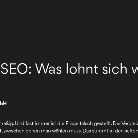
SEO: Was lohnt sich wi
mbH
äßig. Und fast immer ist die Frage falsch gestellt. Der Verg
lt, zwischen denen man wählen muss. Das stimmt in den selten