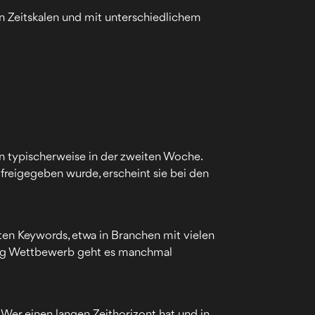
n Zeitskalen und mit unterschiedlichem
en typischerweise in der zweiten Woche.
freigegeben wurde, erscheint sie bei den
ften Keywords, etwa in Branchen mit vielen
enig Wettbewerb geht es manchmal
 Wer einen langen Zeithorizont hat und in