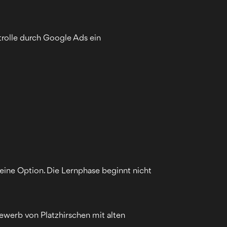
trolle durch Google Ads ein
eine Option. Die Lernphase beginnt nicht
ewerb von Platzhirschen mit alten