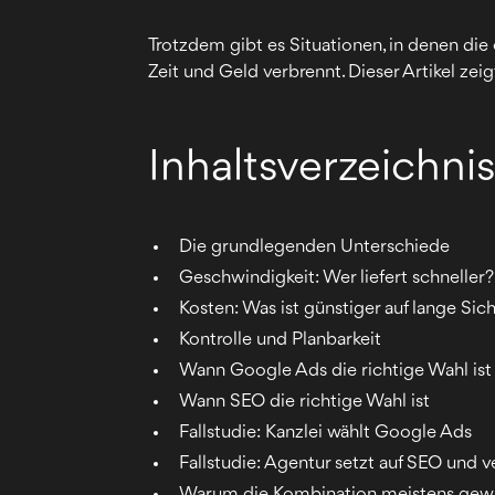
Trotzdem gibt es Situationen, in denen die 
Zeit und Geld verbrennt. Dieser Artikel zeig
Inhaltsverzeichni
Die grundlegenden Unterschiede
Geschwindigkeit: Wer liefert schneller?
Kosten: Was ist günstiger auf lange Sic
Kontrolle und Planbarkeit
Wann Google Ads die richtige Wahl ist
Wann SEO die richtige Wahl ist
Fallstudie: Kanzlei wählt Google Ads
Fallstudie: Agentur setzt auf SEO und ve
Warum die Kombination meistens gew