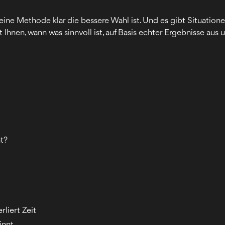
eine Methode klar die bessere Wahl ist. Und es gibt Situation
t Ihnen, wann was sinnvoll ist, auf Basis echter Ergebnisse aus 
s
ht?
rliert Zeit
innt