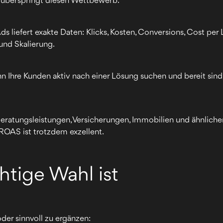
 überspringt diesen Wettbewerb.
 liefert exakte Daten: Klicks, Kosten, Conversions, Cost per 
und Skalierung.
 Ihre Kunden aktiv nach einer Lösung suchen und bereit sind,
eratungsleistungen, Versicherungen, Immobilien und ähnlich
ROAS ist trotzdem exzellent.
tige Wahl ist
oder sinnvoll zu ergänzen: