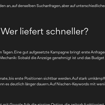
n an, auf denselben Suchanfragen, aber auf unterschiedliche
Wer liefert schneller?
on Tagen. Eine gut aufgesetzte Kampagne bringt erste Anfrag
t Mechanik: Sobald die Anzeige genehmigt ist und das Budget 
nate, bis erste Positionen sichtbar werden. Auf stark umkämp
ann es deutlich länger dauern. Auf Nischen-Keywords mit w
t mit Google Ads die einzige Option, die zeitnah funktioniert.