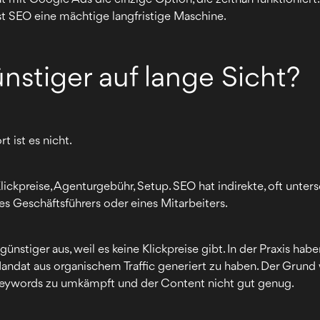
ist SEO eine mächtige langfristige Maschine.
ünstiger auf lange Sicht?
t ist es nicht.
lickpreise, Agenturgebühr, Setup. SEO hat indirekte, oft unter
es Geschäftsführers oder eines Mitarbeiters.
ünstiger aus, weil es keine Klickpreise gibt. In der Praxis ha
andat aus organischem Traffic generiert zu haben. Der Grund w
 Keywords zu umkämpft und der Content nicht gut genug.