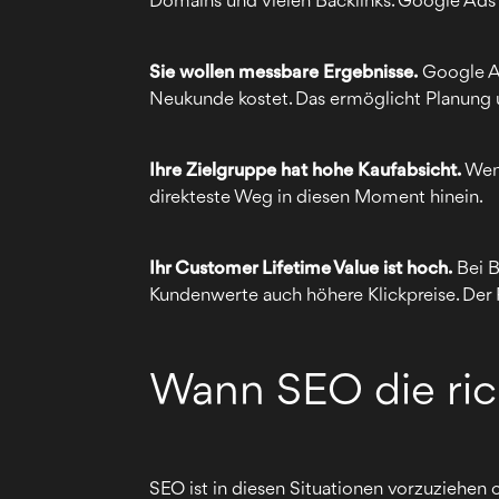
Domains und vielen Backlinks. Google Ads
Sie wollen messbare Ergebnisse.
Google Ads
Neukunde kostet. Das ermöglicht Planung 
Ihre Zielgruppe hat hohe Kaufabsicht.
Wenn
direkteste Weg in diesen Moment hinein.
Ihr Customer Lifetime Value ist hoch.
Bei B
Kundenwerte auch höhere Klickpreise. Der 
Wann SEO die rich
SEO ist in diesen Situationen vorzuziehen 