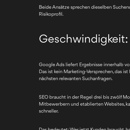
Beide Ansätze sprechen dieselben Suchende
Risikoprofil.
Geschwindigkeit: 
Google Ads liefert Ergebnisse innerhalb v
Das ist kein Marketing-Versprechen, das is
nächsten relevanten Suchanfragen.
SEO braucht in der Regel drei bis zwölf Mo
Mitbewerbern und etablierten Websites, k
schneller.
Das bedeutet: Wer jetzt Kunden braucht, ha