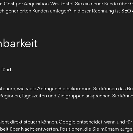
m Cost per Acquisition. Was kostet Sie ein neuer Kunde über 
lich generierten Kunden umlegen? In dieser Rechnung ist SEO oft
nbarkeit
 führt.
steuern, wie viele Anfragen Sie bekommen. Sie können das B
 Regionen, Tageszeiten und Zielgruppen ansprechen. Sie könne
nicht direkt steuern können. Google entscheidet, wann und für
it über Nacht entwerten. Positionen, die Sie mühsam aufge